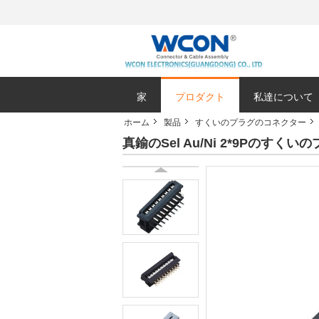
家
プロダクト
私達について
ホーム
製品
すくいのプラグのコネクター
真鍮のSel Au/Ni 2*9Pのすくいのプ