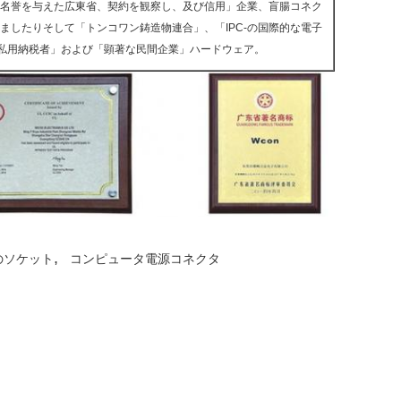
名誉を与えた広東省、契約を観察し、及び信用」企業、盲腸コネク
ましたりそして「トンコワン鋳造物連合」、「IPC-の国際的な電子
きい私用納税者」および「顕著な民間企業」ハードウェア。
,
のソケット
コンピュータ電源コネクタ
私達に直接お問い合わせを送信