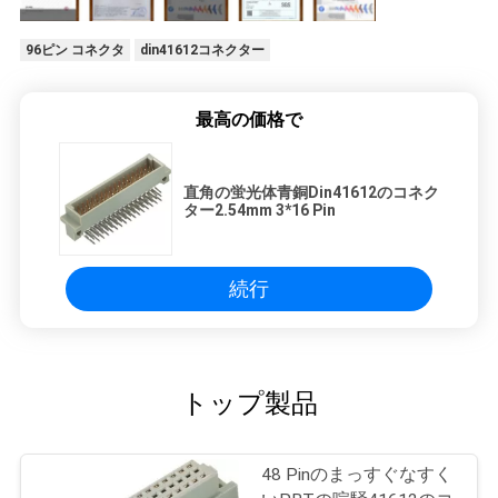
96ピン コネクタ
din41612コネクター
最高の価格で
直角の蛍光体青銅Din41612のコネク
ター2.54mm 3*16 Pin
続行
トップ製品
48 Pinのまっすぐなすく