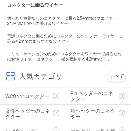
コネクターに乗るワイヤー
切られた黄銅なしのコネクターに乗る2.54mmのウエファー
2*3P SMT W/Tの掛け金ワイヤー
電源コネクタに乗るためにコネクターのウエファー ワイヤーに
乗る4.2mmのまっすぐなワイヤー
コミュニケーションのためのコネクターをワイヤーで縛るため
に女性ワイヤー コネクター、板を収納する4.2mmピッチ
人気カテゴリ
すべて
Pin ヘッダーのコネ
WCONのコネクター
クター
女性ヘッダーのコネ
箱ヘッダーのコネク
クター
ター