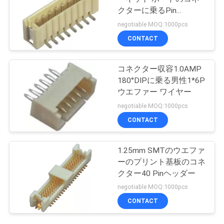
クターに乗るPin
180°SMTワイヤー
negotiable MOQ:1000pcs
CONTACT
コネクター収容1.0AMP
180°DIPに乗る男性1*6P
ウエファー ワイヤー
negotiable MOQ:1000pcs
CONTACT
1.25mm SMTのウエファ
ーのプリント基板のコネ
クター40 Pinヘッダー
negotiable MOQ:1000pcs
CONTACT