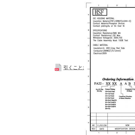
引くこと: