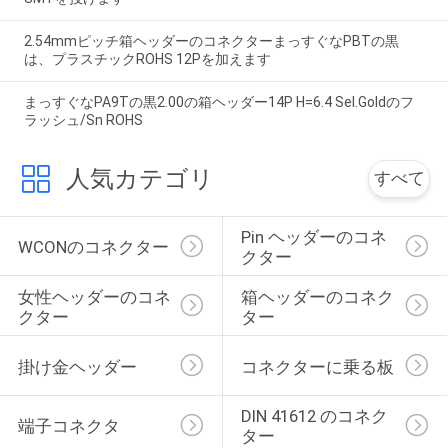
2.54mmピッチ箱ヘッダーのコネクターまっすぐなPBTの黒
は、プラスチックROHS 12Pを加えます
まっすぐなPA9Tの黒2.00の箱ヘッダー14P H=6.4 Sel.Goldのフ
ラッシュ/Sn ROHS
人気カテゴリ
すべて
Pin ヘッダーのコネ
WCONのコネクター
クター
女性ヘッダーのコネ
箱ヘッダーのコネク
クター
ター
掛け金ヘッダー
コネクターに乗る板
DIN 41612 のコネク
端子コネクタ
ター