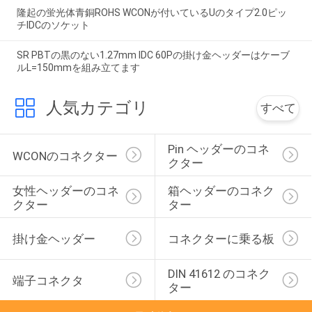
隆起の蛍光体青銅ROHS WCONが付いているUのタイプ2.0ピッ
チIDCのソケット
SR PBTの黒のない1.27mm IDC 60Pの掛け金ヘッダーはケーブ
ルL=150mmを組み立てます
人気カテゴリ
すべて
Pin ヘッダーのコネ
WCONのコネクター
クター
女性ヘッダーのコネ
箱ヘッダーのコネク
クター
ター
掛け金ヘッダー
コネクターに乗る板
DIN 41612 のコネク
端子コネクタ
ター