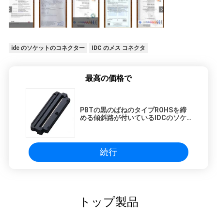
idc のソケットのコネクター
IDC のメス コネクタ
最高の価格で
PBTの黒のばねのタイプROHSを締
める傾斜路が付いているIDCのソケ
ットのコネクター2.00mm
続行
トップ製品