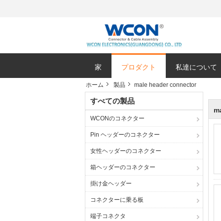
家
プロダクト
私達について
ホーム
製品
male header connector
すべての製品
ma
WCONのコネクター
Pin ヘッダーのコネクター
女性ヘッダーのコネクター
箱ヘッダーのコネクター
掛け金ヘッダー
コネクターに乗る板
端子コネクタ