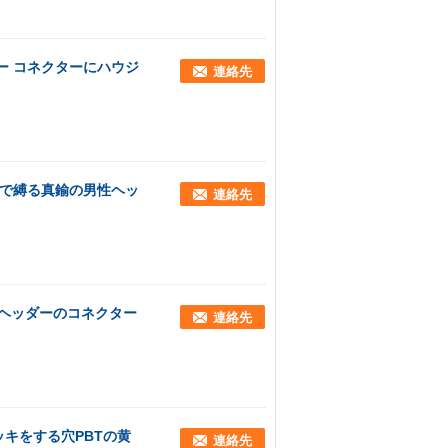
ヤー コネクターにハウジ
連絡先
イヤーで縛る真鍮の男性ヘッ
連絡先
性ヘッダーのコネクター
連絡先
ッキをする穴PBTの黄
連絡先