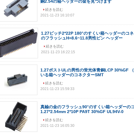
銅2.54の箱ヘッダーの金を見つけます
続きを読む
2021-11-23 16:10:07
1.27ピッチ2*22P 180°のすくい箱ヘッダーの
のフラッシュH=8.6~11.8男性ピン ヘッダー
続きを読む
2021-11-23 16:22:15
1.27ポストULの男性の蛍光体青銅LCP 30%GF （
いる箱ヘッダーのコネクターSMT
続きを読む
2021-11-23 15:59:33
真鍮の金のフラッシュ90°のすくい箱ヘッダーの
1.27*2.54mm 2*10P PA9T 30%GF UL94V-0
続きを読む
2021-11-23 16:05:30